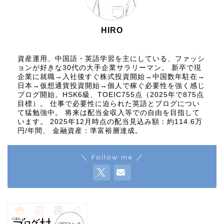
HIRO
資産運用、中国語・英語学習を主にしている、ファッシ
ョンが好きな30代の大手企業サラリーマン。 新卒で現
企業に就職→入社後すぐ株式投資開始→中国数年駐在→
日本→仮想通貨投資開始→個人で稼ぐ必要性を強く感じ
ブログ開始。HSK6級、TOEIC755点（2025年で875点
目標）。 仕事で必要性に迫られた英語とブログについ
て猛勉強中。 将来は配当金収入等での自由を目指して
います。 2025年12月時点の配当見込み額：約114.6万
円/年間、 金融資産：準富裕層達成。
＼ Follow me ／