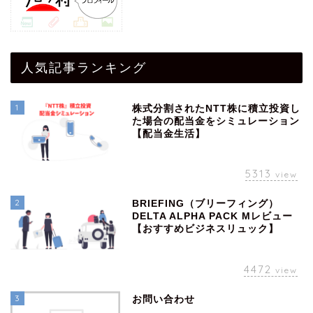
人気記事ランキング
1
株式分割されたNTT株に積立投資し
た場合の配当金をシミュレーション
【配当金生活】
5313
view
2
BRIEFING（ブリーフィング）
DELTA ALPHA PACK Mレビュー
【おすすめビジネスリュック】
4472
view
3
お問い合わせ