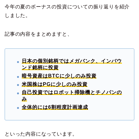
今年の夏のボーナスの投資についての振り返りを紹介
しました。
記事の内容をまとめますと、
日本の個別銘柄ではメガ
バンク、インバウ
ンド銘柄に投資
暗号資産はBTCに少しのみ投資
米国株はPGに少しのみ投資
自己投資ではロボット掃除機とチノパンの
み
全体的には6割程度計画達成
といった内容になっています。