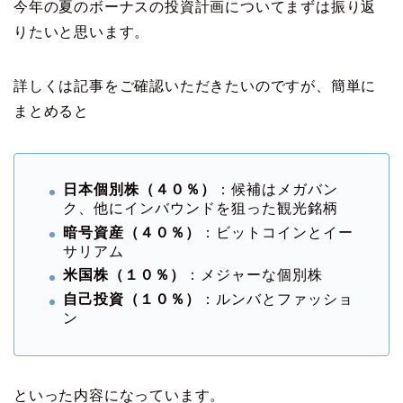
今年の夏のボーナスの投資計画についてまずは振り返
りたいと思います。
詳しくは記事をご確認いただきたいのですが、簡単に
まとめると
日本個別株（４０％）
：候補はメガバン
ク、他にインバウンドを狙った観光銘柄
暗号資産（４０％）
：ビットコインとイー
サリアム
米国株（１０％）
：メジャーな個別株
自己投資（１０％）
：ルンバとファッショ
ン
といった内容になっています。