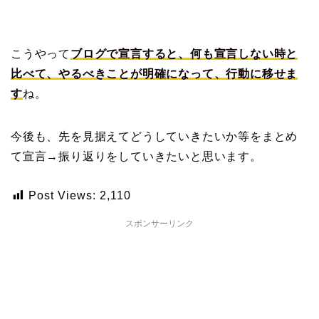
こうやって
ブログで宣言すると、何も宣言しない時と
比べて、やるべきことが明確になって、行動に移せま
す
ね。
今後も、先を見据えてどうしていきたいか等をまとめ
て宣言→振り返りをしていきたいと思います。
Post Views:
2,110
スポンサーリンク