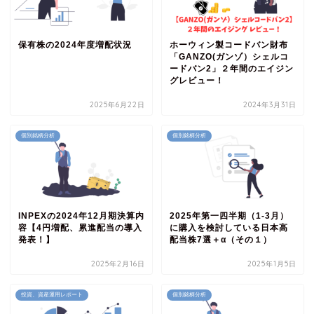
保有株の2024年度増配状況
ホーウィン製コードバン財布
「GANZO(ガンゾ）シェルコ
ードバン2」２年間のエイジン
グレビュー！
2025年6月22日
2024年3月31日
個別銘柄分析
個別銘柄分析
INPEXの2024年12月期決算内
2025年第一四半期（1-3月）
容【4円増配、累進配当の導入
に購入を検討している日本高
発表！】
配当株7選＋α（その１）
2025年2月16日
2025年1月5日
投資、資産運用レポート
個別銘柄分析