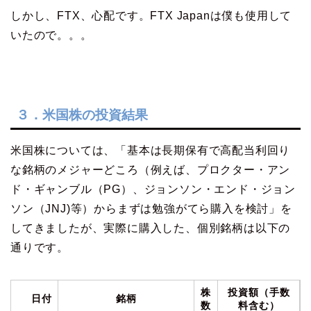
しかし、FTX、心配です。FTX Japanは僕も使用して
いたので。。。
３．米国株の投資結果
米国株については、「基本は長期保有で高配当利回り
な銘柄のメジャーどころ（例えば、プロクター・アン
ド・ギャンブル（PG）、ジョンソン・エンド・ジョン
ソン（JNJ)等）からまずは勉強がてら購入を検討」を
してきましたが、実際に購入した、個別銘柄は以下の
通りです。
株
投資額（手数
日付
銘柄
数
料含む）