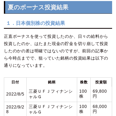
夏のボーナス投資結果
１．日本個別株の投資結果
正直ボーナスを使って投資したのか、日々の給料から
投資したのか、はたまた現金の貯金を切り崩して投資
したのかの差は明確ではないのですが、前回の記事か
ら今時点までで、狙っていた銘柄の投資結果は以下の
通りになっています。
日付
銘柄
株数
投資額
三菱ＵＦＪフィナンシ
100
69,800
2022/8/5
株
円
ャルＧ
三菱ＵＦＪフィナンシ
100
68,000
2022/9/2
株
円
8
ャルＧ