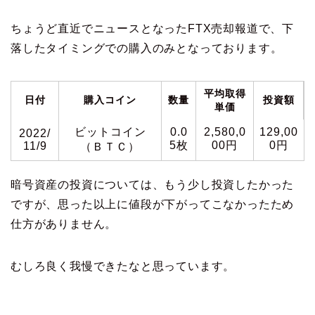
ちょうど直近でニュースとなったFTX売却報道で、下
落したタイミングでの購入のみとなっております。
平均取得
日付
購入コイン
数量
投資額
単価
ビットコイン
0.0
2,580,0
129,00
2022/
5枚
00円
0円
11/9
（ＢＴＣ）
暗号資産の投資については、もう少し投資したかった
ですが、思った以上に値段が下がってこなかったため
仕方がありません。
むしろ良く我慢できたなと思っています。