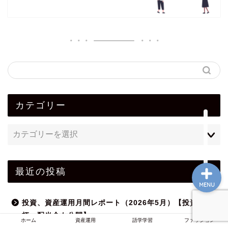
ホーム
資産運用
語学学習
カテゴリー
ファッション
最近の投稿
MENU
投資、資産運用月間レポート（2026年5月）【投資銘
柄、配当金も公開】
ホーム
資産運用
語学学習
ファッション