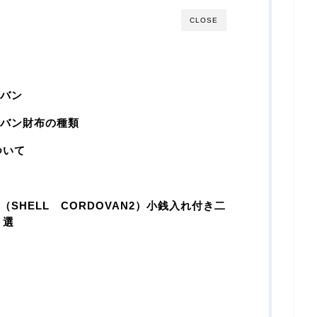
CLOSE
ドバン
ドバン財布の種類
ついて
（SHELL CORDOVAN2）小銭入れ付き二
３選