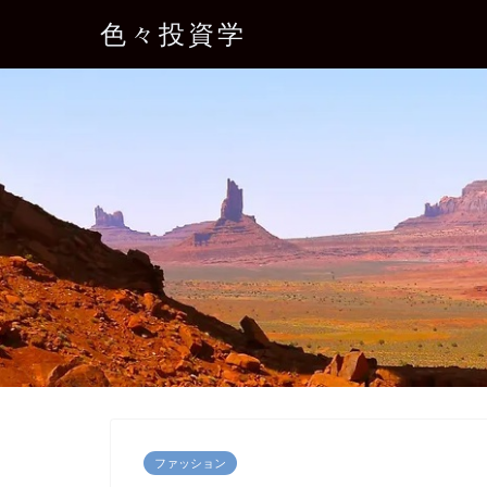
色々投資学
ファッション