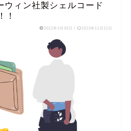
ホーウィン社製シェルコード
！！
2022年3月30日
/
2023年11月21日