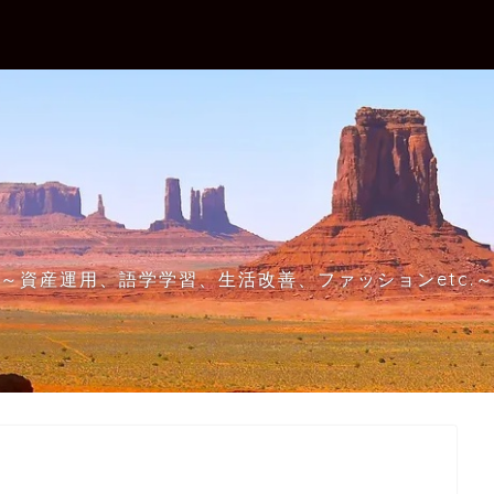
～資産運用、語学学習、生活改善、ファッションetc.