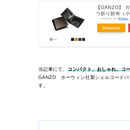
【GANZO】 ガ
つ折り財布（
created by
Rinker
Amazon
当記事にて、
コンパクト、おしゃれ、コ
GANZO ホーウィン社製シェルコード
す。