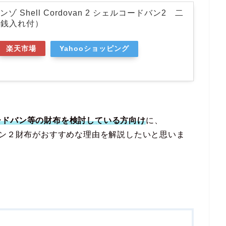
ンゾ Shell Cordovan 2 シェルコードバン2 二
小銭入れ付）
楽天市場
Yahooショッピング
ードバン等の財布を検討している方向け
に、
バン２財布がおすすめな理由を解説したいと思いま