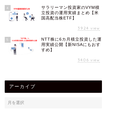
サラリーマン投資家のVYM積
4
立投資の運用実績まとめ【米
国高配当株ETF】
3924
view
NTT株に6カ月積立投資した運
5
用実績公開【新NISAにもおす
すめ】
3406
view
アーカイブ