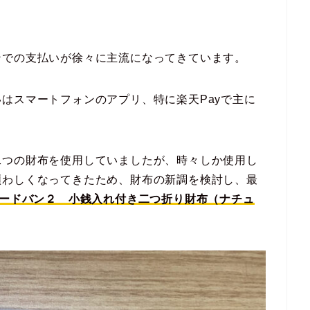
ンでの支払いが徐々に主流になってきています。
はスマートフォンのアプリ、特に楽天Payで主に
二つの財布を使用していましたが、時々しか使用し
煩わしくなってきたため、財布の新調を検討し、最
コードバン２ 小銭入れ付き二つ折り財布（ナチュ