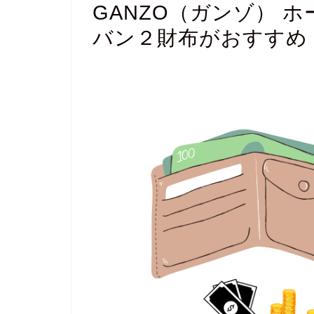
GANZO（ガンゾ） 
バン２財布がおすすめ