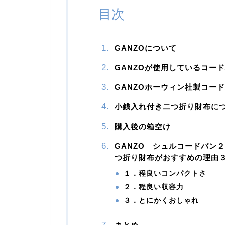
目次
GANZOについて
GANZOが使用しているコー
GANZOホーウィン社製コー
小銭入れ付き二つ折り財布に
購入後の箱空け
GANZO シュルコードバン２
つ折り財布がおすすめの理由
１．程良いコンパクトさ
２．程良い収容力
３．とにかくおしゃれ