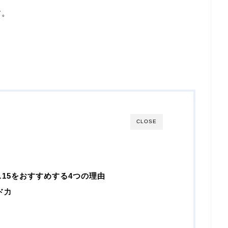
す。
CLOSE
15をおすすめする4つの理由
ド力