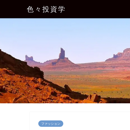
色々投資学
ファッション