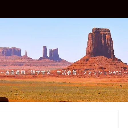
～資産運用、語学学習、生活改善、ファッションetc.