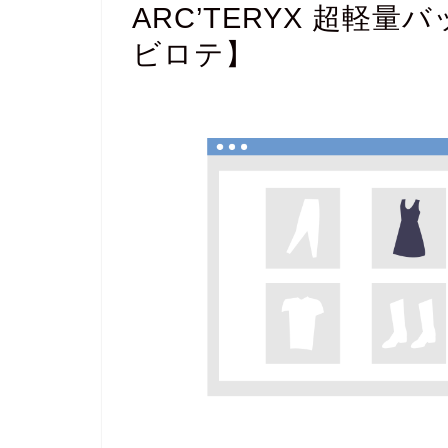
ARC’TERYX 超軽
ビロテ】