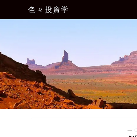
色々投資学
― 