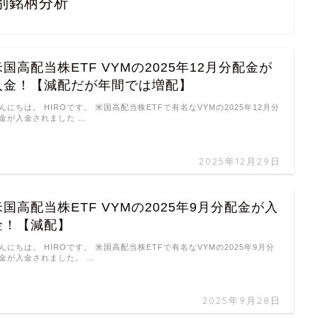
別銘柄分析
米国高配当株ETF VYMの2025年12月分配金が
入金！【減配だが年間では増配】
んにちは。 HIROです。 米国高配当株ETFで有名なVYMの2025年12月分
金が入金されました …
2025年12月29日
米国高配当株ETF VYMの2025年9月分配金が入
金！【減配】
んにちは。 HIROです。 米国高配当株ETFで有名なVYMの2025年9月分
金が入金されました。 …
2025年9月28日