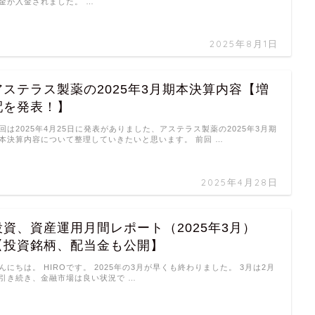
金が入金されました。 …
2025年8月1日
アステラス製薬の2025年3月期本決算内容【増
配を発表！】
回は2025年4月25日に発表がありました、アステラス製薬の2025年3月期
本決算内容について整理していきたいと思います。 前回 …
2025年4月28日
投資、資産運用月間レポート（2025年3月）
【投資銘柄、配当金も公開】
んにちは。 HIROです。 2025年の3月が早くも終わりました。 3月は2月
引き続き、金融市場は良い状況で …