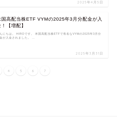
2025年4月5日
米国高配当株ETF VYMの2025年3月分配金が入
金！【増配】
んにちは。 HIROです。 米国高配当株ETFで有名なVYMの2025年3月分
金が入金されました。 …
2025年3月31日
4
5
6
7