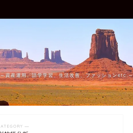
～資産運用、語学学習、生活改善、ファッションetc.
CATEGORY ―