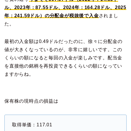
ル、2023年：87.55ドル、2024年：164.28ドル、2025
年：241.59ドル）の分配金が税抜後で入金
されまし
た。
最初の入金額は0.49ドルだったのに、徐々に分配金の
値が大きくなっているのが、非常に嬉しいです。この
くらいの額になると毎回の入金が楽しみです。配当金
を直接他の銘柄を再投資できるくらいの額になってい
ますからね。
保有株の現時点の損益は
取得単価：117.01