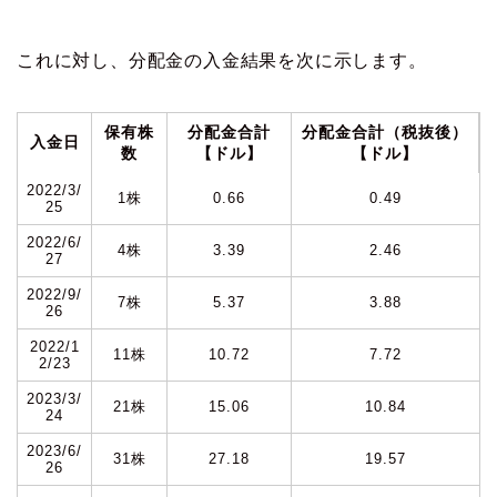
これに対し、分配金の入金結果を次に示します。
保有株
分配金合計
分配金合計（税抜後）
入金日
数
【ドル】
【ドル】
2022/3/
1株
0.66
0.49
25
2022/6/
4株
3.39
2.46
27
2022/9/
7株
5.37
3.88
26
2022/1
11株
10.72
7.72
2/23
2023/3/
21株
15.06
10.84
24
2023/6/
31株
27.18
19.57
26