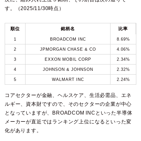
す。（2025/11/30時点）
順位
銘柄名
比率
1
BROADCOM INC
8.69%
2
JPMORGAN CHASE & CO
4.06%
3
EXXON MOBIL CORP
2.34%
4
JOHNSON & JOHNSON
2.32%
5
WALMART INC
2.24%
コアセクターが金融、ヘルスケア、生活必需品、エネ
ルギー、資本財ですので、そのセクターの企業が中心
となっていますが、BROADCOM INCといった半導体
メーカーが直近ではランキング上位になるといった変
化があります。