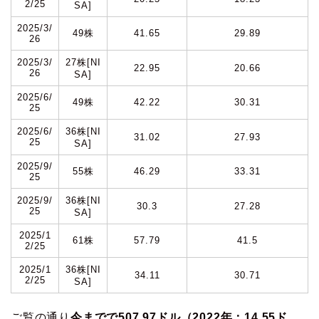
2/25
SA]
2025/3/
49株
41.65
29.89
26
2025/3/
27株[NI
22.95
20.66
26
SA]
2025/6/
49株
42.22
30.31
25
2025/6/
36株[NI
31.02
27.93
25
SA]
2025/9/
55株
46.29
33.31
25
2025/9/
36株[NI
30.3
27.28
25
SA]
2025/1
61株
57.79
41.5
2/25
2025/1
36株[NI
34.11
30.71
2/25
SA]
ご覧の通り
今までで507.97ドル（2022年：14.55ド