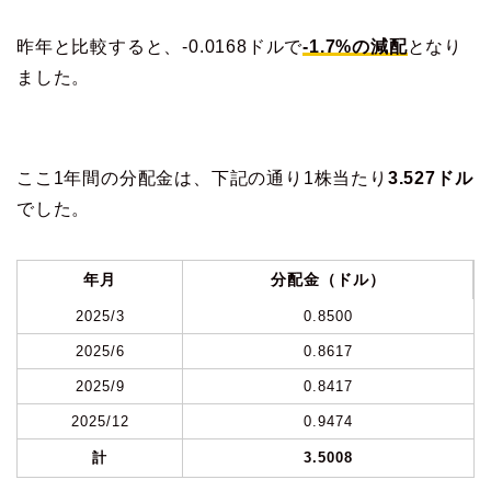
昨年と比較すると、-0.0168ドルで
-1.7%の減配
となり
ました。
ここ1年間の分配金は、下記の通り1株当たり
3.527ドル
でした。
年月
分配金（ドル）
2025/3
0.8500
2025/6
0.8617
2025/9
0.8417
2025/12
0.9474
計
3.5008