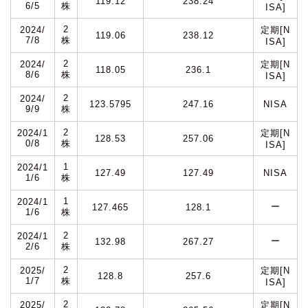
119.12
238.24
6/5
株
ISA]
2
2024/
定期[N
119.06
238.12
7/8
株
ISA]
2
2024/
定期[N
118.05
236.1
8/6
株
ISA]
2
2024/
123.5795
247.16
NISA
9/9
株
2
2024/1
定期[N
128.53
257.06
0/8
株
ISA]
1
2024/1
127.49
127.49
NISA
1/6
株
1
2024/1
ー
127.465
128.1
1/6
株
2
2024/1
ー
132.98
267.27
2/6
株
2
2025/
定期[N
128.8
257.6
1/7
株
ISA]
2
2025/
定期[N