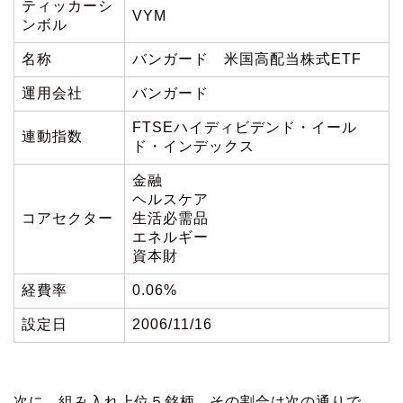
ティッカーシ
VYM
ンボル
名称
バンガード 米国高配当株式ETF
運用会社
バンガード
FTSEハイディビデンド・イール
連動指数
ド・インデックス
金融
ヘルスケア
コアセクター
生活必需品
エネルギー
資本財
経費率
0.06%
設定日
2006/11/16
次に、組み入れ上位５銘柄、その割合は次の通りで