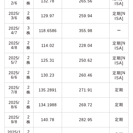
132.78
265.56
2/6
株
ISA]
2
2025/
定期[N
129.97
259.94
3/6
株
ISA]
3
2025/
ー
118.6586
355.98
4/7
株
2
2025/
定期[N
114.02
228.04
4/8
株
ISA]
2
2025/
定期[N
125.31
250.62
5/7
株
ISA]
2
2025/
定期[N
130.23
260.46
6/6
株
ISA]
2
2025/
定期
135.2891
271.91
7/8
株
2
2025/
定期
134.1988
269.72
8/6
株
2
2025/
定期
140.78
282.95
9/8
株
2
2025/1