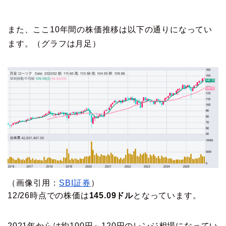
また、ここ10年間の株価推移は以下の通りになってい
ます。（グラフは月足）
（画像引用：
SBI証券
）
12/26時点での株価は
145.09
ドル
となっています。
2021年からは約100円～120円のレンジ相場になってい