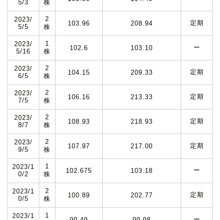
5/3
株
2
2023/
定期
103.96
208.94
5/5
株
1
2023/
ー
102.6
103.10
5/16
株
2
2023/
定期
104.15
209.33
6/5
株
2
2023/
定期
106.16
213.33
7/5
株
2
2023/
定期
108.93
218.93
8/7
株
2
2023/
定期
107.97
217.00
9/5
株
1
2023/1
ー
102.675
103.18
0/2
株
2
2023/1
定期
100.89
202.77
0/5
株
1
2023/1
ー
99.49
99.98