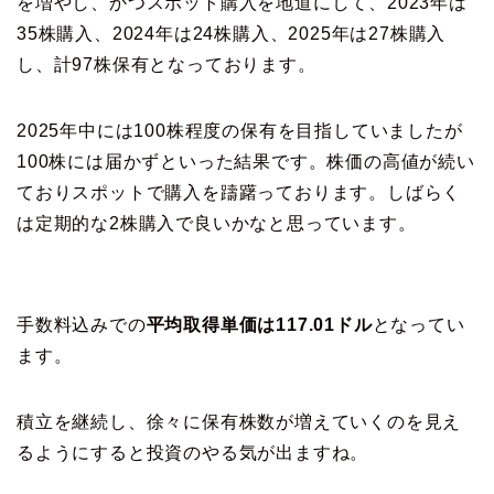
を増やし、かつスポット購入を地道にして、2023年は
35株購入、2024年は24株購入、2025年は27株購入
し、計97株保有となっております。
2025年中には100株程度の保有を目指していましたが
100株には届かずといった結果です。株価の高値が続い
ておりスポットで購入を躊躇っております。しばらく
は定期的な2株購入で良いかなと思っています。
手数料込みでの
平均取得単価は117.01ドル
となってい
ます。
積立を継続し、徐々に保有株数が増えていくのを見え
るようにすると投資のやる気が出ますね。