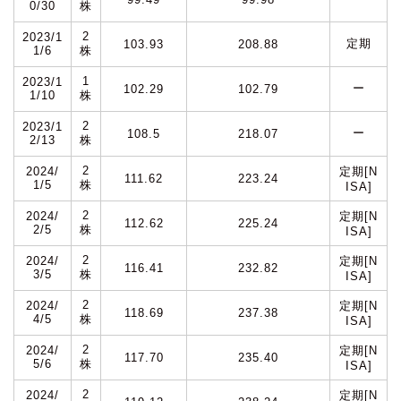
0/30
株
2
2023/1
定期
103.93
208.88
1/6
株
1
2023/1
ー
102.29
102.79
1/10
株
2
2023/1
ー
108.5
218.07
2/13
株
2
2024/
定期[N
111.62
223.24
1/5
株
ISA]
2
2024/
定期[N
112.62
225.24
2/5
株
ISA]
2
2024/
定期[N
116.41
232.82
3/5
株
ISA]
2
2024/
定期[N
118.69
237.38
4/5
株
ISA]
2
2024/
定期[N
117.70
235.40
5/6
株
ISA]
2
2024/
定期[N