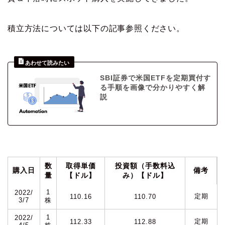
積立方法については以下の記事参照ください。
SBI証券で米国ETFを定期買付す
る手順を画像で分かりやすく解
説
数
取得単価
投資額（手数料込
購入日
備考
量
【ドル】
み）【ドル】
1
2022/
定期
110.16
110.70
3/7
株
1
2022/
定期
112.33
112.88