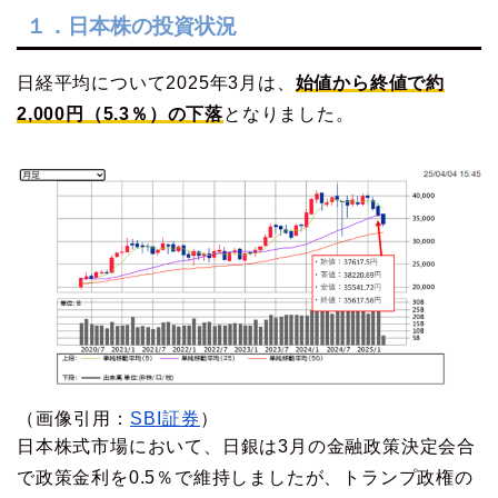
１．日本株の投資状況
日経平均について2025年3月は、
始値から終値で約
2,000円（5.3％）の下落
となりました。
（画像引用：
SBI証券
）
日本株式市場において、日銀は3月の金融政策決定会合
で政策金利を0.5％で維持しましたが、トランプ政権の