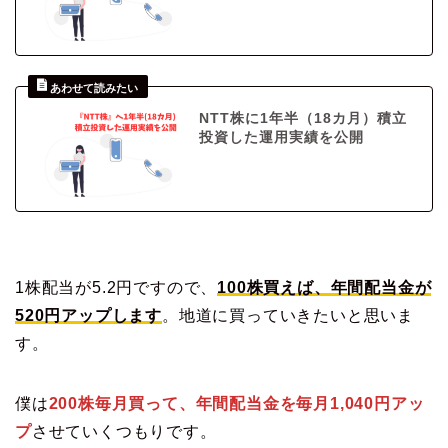
NTT株に1年半（18カ月）積立
投資した運用実績を公開
1株配当が5.2円ですので、
100株買えば、年間配当金が
520円アップします
。地道に買っていきたいと思いま
す。
僕は
200株毎月買って、年間配当金を毎月1,040円アッ
プ
させていくつもりです。