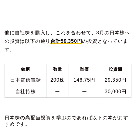
他に自社株を購入し、これを合わせて、3月の日本株へ
の投資は以下の通り
合計59,350円
の投資となっていま
す。
銘柄
数量
単価
投資額
日本電信電話
200株
146.75円
29,350円
自社持株
ー
ー
30,000円
日本株の高配当投資を学ぶのであれば以下の本がおす
すめです。