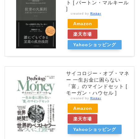
ト [ バートン・マルキール
]
created by
Rinker
Amazon
楽天市場
Yahooショッピング
サイコロジー・オブ・マネ
ー 一生お金に困らない
「富」のマインドセット [
モーガン・ハウセル ]
created by
Rinker
Amazon
楽天市場
Yahooショッピング