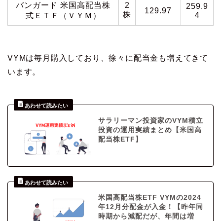
バンガード 米国高配当株
2
259.9
129.97
株
4
式ＥＴＦ（ＶＹＭ）
VYMは毎月購入しており、徐々に配当金も増えてきて
います。
サラリーマン投資家のVYM積立
投資の運用実績まとめ【米国高
配当株ETF】
米国高配当株ETF VYMの2024
年12月分配金が入金！【昨年同
時期から減配だが、年間は増