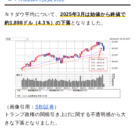
ＮＹダウ平均について、
2025年3月は始値から終値で
約1,898ドル（4.3％）の下落
となりました。
（画像引用：
SBI証券
）
トランプ政権の関税引き上げに関する不透明感から大
きな下落となりました。