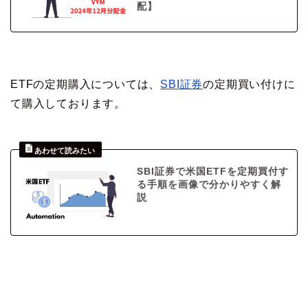
配】
ETFの定期購入については、
SBI証券
の定期買い付けに
て購入しております。
SBI証券で米国ETFを定期買付す
る手順を画像で分かりやすく解
説