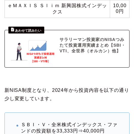
ｅＭＡＸＩＳ Ｓｌｉｍ 新興国株式インデッ
10,00
0円
クス
サラリーマン投資家のNISAつみ
たて投資運用実績まとめ【SBI・
VTI、全世界（オルカン）他】
新NISA制度となり、2024年から投資内容を以下の通り
少し変更しています。
ＳＢＩ・Ｖ・全米株式インデックス・ファ
ンドの投資額を33,333円⇒40,000円