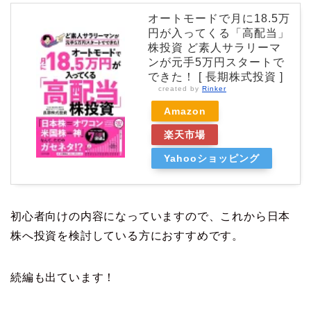
オートモードで月に18.5万
円が入ってくる「高配当」
株投資 ど素人サラリーマ
ンが元手5万円スタートで
できた！ [ 長期株式投資 ]
created by
Rinker
Amazon
楽天市場
Yahooショッピング
初心者向けの内容になっていますので、これから日本
株へ投資を検討している方におすすめです。
続編も出ています！