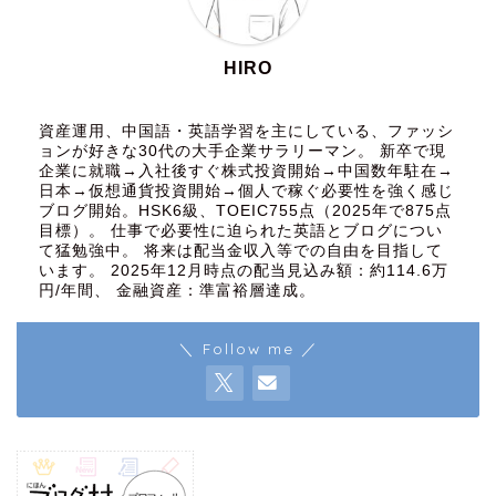
HIRO
資産運用、中国語・英語学習を主にしている、ファッシ
ョンが好きな30代の大手企業サラリーマン。 新卒で現
企業に就職→入社後すぐ株式投資開始→中国数年駐在→
日本→仮想通貨投資開始→個人で稼ぐ必要性を強く感じ
ブログ開始。HSK6級、TOEIC755点（2025年で875点
目標）。 仕事で必要性に迫られた英語とブログについ
て猛勉強中。 将来は配当金収入等での自由を目指して
います。 2025年12月時点の配当見込み額：約114.6万
円/年間、 金融資産：準富裕層達成。
＼ Follow me ／