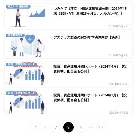
積立NISA運用実績
つみたて（積立）NISA運用実績公開【2024年4月
末（SBI・VTI_運用25ヶ月目、オルカン他）】
2024年5月7日
個別銘柄分析
アステラス製薬の2024年本決算内容【決算】
2024年5月4日
投資、資産運用レポート
投資、資産運用月間レポート（2024年4月）【投
資銘柄、配当金も公開】
2024年5月2日
投資、資産運用レポート
投資、資産運用月間レポート（2024年3月）【投
資銘柄、配当金も公開】
2024年4月3日
...
...
1
7
8
9
17