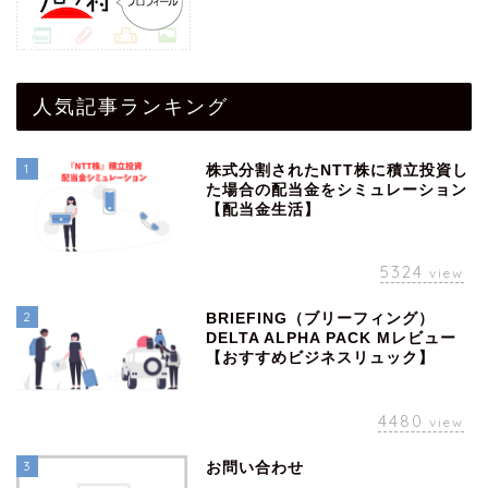
人気記事ランキング
1
株式分割されたNTT株に積立投資し
た場合の配当金をシミュレーション
【配当金生活】
5324
view
2
BRIEFING（ブリーフィング）
DELTA ALPHA PACK Mレビュー
【おすすめビジネスリュック】
4480
view
3
お問い合わせ