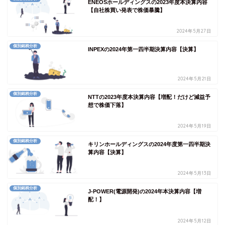
ENEOSホールディングスの2023年度本決算内容
【自社株買い発表で株価暴騰】
2024年5月27日
個別銘柄分析
INPEXの2024年第一四半期決算内容【決算】
2024年5月21日
個別銘柄分析
NTTの2023年度本決算内容【増配！だけど減益予
想で株価下落】
2024年5月19日
個別銘柄分析
キリンホールディングスの2024年度第一四半期決
算内容【決算】
2024年5月13日
個別銘柄分析
J-POWER(電源開発)の2024年本決算内容【増
配！】
2024年5月12日