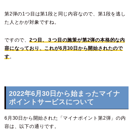
第2弾の1つ目は第1段と同じ内容なので、第1段を逃し
た人とかが対象ですね。
ですので、
2つ目、３つ目の施策が第2弾の本格的な内
容になっており、これが6月30日から開始されたので
す
。
2022年6月30日から始まったマイナ
ポイントサービスについて
6月30日から開始された「マイナポイント第2弾」の内
容は、以下の通りです。