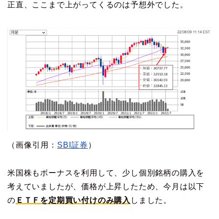
正直、ここまで上がってくるのは予想外でした。
（画像引用：
SBI証券
）
米国株もボーナスを利用して、少し個別銘柄の購入を
考えていましたが、価格が上昇したため、今月は以下
の
ＥＴＦを定期買い付けのみ購入
しました。