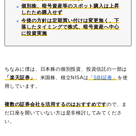
個別株、暗号資産等のスポット購入は上昇
したため購入せず
今後の方針は定期買い付けは変更無く、下
落したタイミングで株式、暗号資産へ中心
に投資実施
ちなみに僕は、日本株の個別投資、投資信託の一部は
「楽天証券」
、米国株、積立NISAは
「
SBI証券
」
を使
用しています。
複数の証券会社を活用するのはおすすめです
ので、ま
だ口座を開いていない方は是非検討してみてくださ
い。