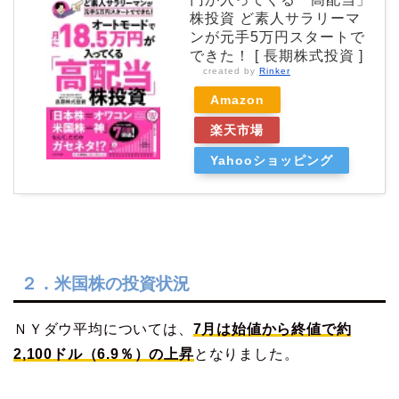
株投資 ど素人サラリーマ
ンが元手5万円スタートで
できた！ [ 長期株式投資 ]
created by
Rinker
Amazon
楽天市場
Yahooショッピング
２．米国株の投資状況
ＮＹダウ平均については、
7月は始値から終値で約
2,100ドル（6.9％）の上昇
となりました。