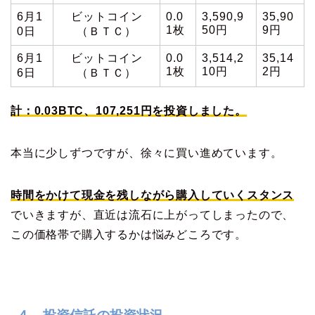
6月1
ビットコイン
0.0
3,590,9
35,90
1枚
50円
9円
0日
（ＢＴＣ）
6月1
ビットコイン
0.0
3,514,2
35,14
1枚
10円
2円
6日
（ＢＴＣ）
計：0.03BTC、107,251円
を
投資しました。
本当に少しずつですが、徐々に買い進めています。
時間をかけて現金を残しながら購入していくスタンス
でいきますが、直近は流石に上がってしまったので、
この価格帯で購入するかは悩みどころです。