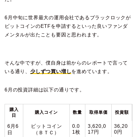
6月中旬に世界最大の運用会社であるブラックロックが
ビットコインのETFを申請するといった良いファンダ
メンタルが出たことも要因と思われます。
そんな中ですが、僕自身は前からのレポートで言って
いる通り、
少しずつ買い増し
を進めています。
6月の投資詳細は以下の通りです。
購入
購入コイン
数量
取得単価
投資額
日
6月6
ビットコイン
0.0
3,620,0
36,20
1枚
17円
0円
日
（ＢＴＣ）