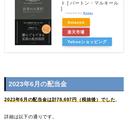
ト [ バートン・マルキール
]
created by
Rinker
Amazon
楽天市場
Yahooショッピング
2023年6月の配当金
2023年6月の配当金は計78,697円（税抜後）でした
。
詳細は以下の通りです。