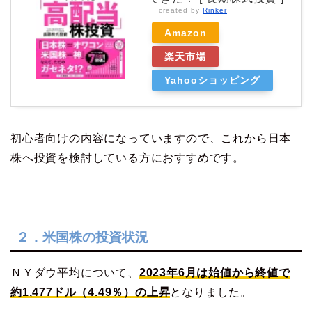
created by
Rinker
Amazon
楽天市場
Yahooショッピング
初心者向けの内容になっていますので、これから日本
株へ投資を検討している方におすすめです。
２．米国株の投資状況
ＮＹダウ平均について、
2023年6月は始値から終値で
約1,477ドル（4.49％）の上昇
となりました。