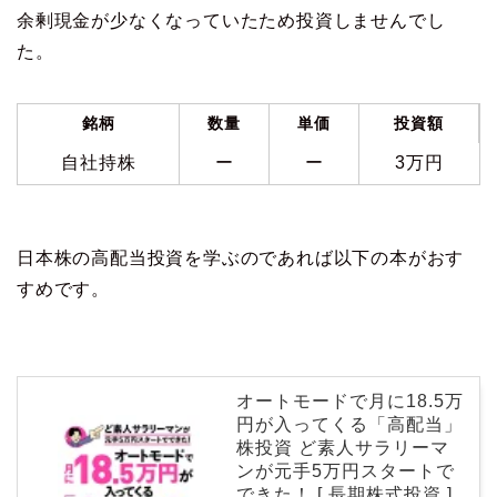
余剰現金が少なくなっていたため投資しませんでし
た。
銘柄
数量
単価
投資額
自社持株
ー
ー
3万円
日本株の高配当投資を学ぶのであれば以下の本がおす
すめです。
オートモードで月に18.5万
円が入ってくる「高配当」
株投資 ど素人サラリーマ
ンが元手5万円スタートで
できた！ [ 長期株式投資 ]