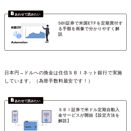
SBI証券で米国ETFを定期買付す
る手順を画像で分かりやすく解
説
日本円→ドルへの換金は住信ＳＢＩネット銀行で実施
しています。（為替手数料最安です！）
ＳＢＩ証券で米ドル定期自動入
金サービスが開始【設定方法を
解説】