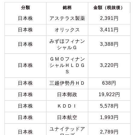
分類
銘柄
金額（税抜後）
日本株
アステラス製薬
2,391円
日本株
オリックス
3,411円
みずほフィナン
日本株
3,388円
シャルＧ
ＧＭＯフィナン
日本株
シャルＨＬＤＧ
3,220円
Ｓ
日本株
三越伊勢丹ＨＤ
638円
日本株
日本郵政
19,922円
日本株
ＫＤＤＩ
5,578円
日本株
日本航空
1,993円
ユナイテッドア
日本株
2,789円