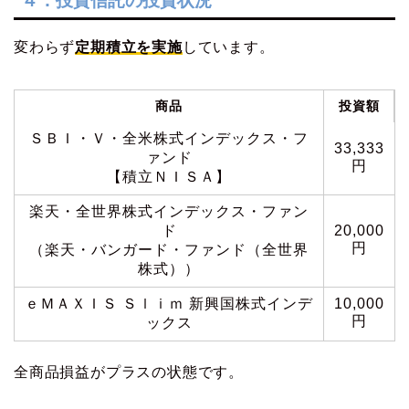
４．投資信託の投資状況
変わらず
定期積立を実施
しています。
商品
投資額
ＳＢＩ・Ｖ・全米株式インデックス・フ
33,333
ァンド
円
【積立ＮＩＳＡ】
楽天・全世界株式インデックス・ファン
ド
20,000
円
（楽天・バンガード・ファンド（全世界
株式））
ｅＭＡＸＩＳ Ｓｌｉｍ 新興国株式インデ
10,000
円
ックス
全商品損益がプラスの状態です。