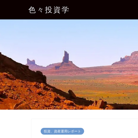
色々投資学
投資、資産運用レポート