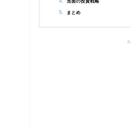
当面の投資戦略
まとめ
ス