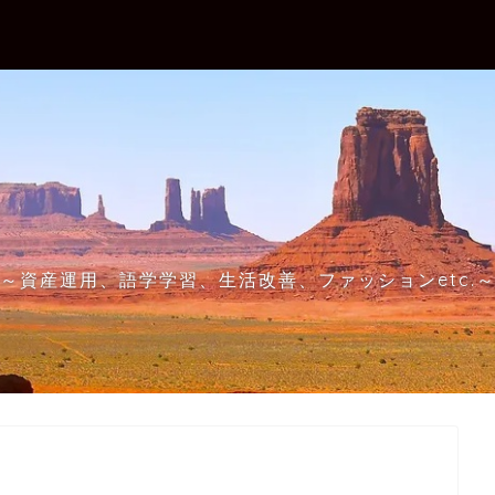
～資産運用、語学学習、生活改善、ファッションetc.