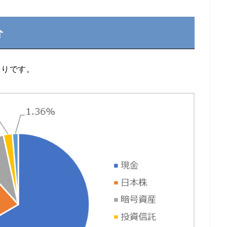
分
通りです。