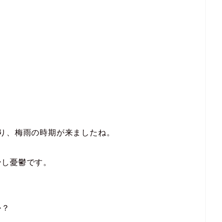
り、梅雨の時期が来ましたね。
少し憂鬱です。
か？