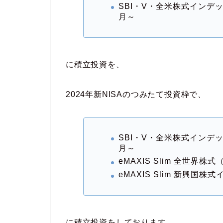
SBI・V・全米株式インデッ
月～
に積立投資を、
2024年新NISAのつみたて投資枠で、
SBI・V・全米株式インデッ
月～
eMAXIS Slim 全世界株
eMAXIS Slim 新興国株
に積立投資をしております。