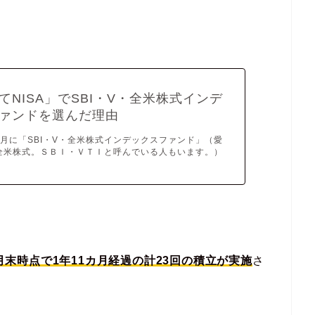
てNISA」でSBI・V・全米株式インデ
ァンドを選んだ理由
月に「SBI・V・全米株式インデックスファンド」（愛
V全米株式。ＳＢＩ・ＶＴＩと呼んでいる人もいます。）
2月末時点で1年11カ月経過の計23回の積立が実施
さ