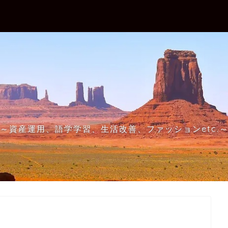
～資産運用、語学学習、生活改善、ファッションetc.