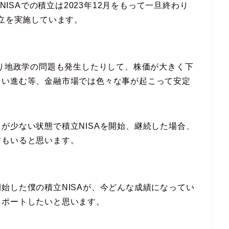
NISAでの積立は2023年12月をもって一旦終わり
積立を実施しています。
たり地政学の問題も発生したりして、株価が大きく下
らい進む等、金融市場では色々な事が起こって安定
が少ない状態で積立NISAを開始、継続した場合、
方もいると思います。
始した僕の積立NISAが、今どんな成績になってい
レポートしたいと思います。