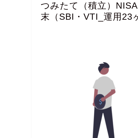
つみたて（積立）NISA
末（SBI・VTI_運用