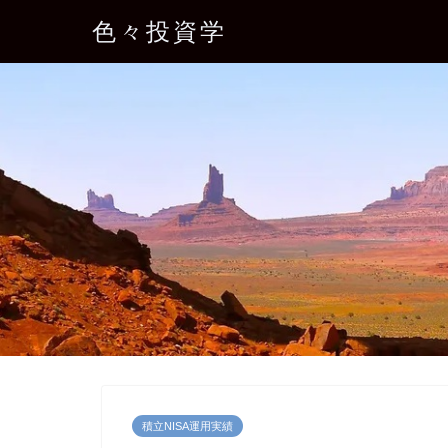
色々投資学
積立NISA運用実績