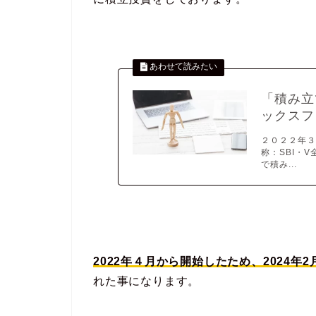
「積み立
ックスフ
２０２２年３
称：SBI・
で積み...
2022年４月から開始したため、2024年
れた事になります。