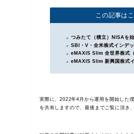
この記事は
つみたて（積立）NISAを
SBI・V・全米株式インデ
eMAXIS Slim 全世界株
eMAXIS Slim 新興国株
実際に、2022年4月から運用を開始し
を共有しますので、最後までご覧に頂き