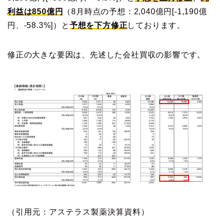
利益は850億円
（8月時点の予想：2,040億円[-1,190億
円、-58.3%]）と
予想を下方修正
しております。
修正の大きな要因は、先述した会社買収の影響です。
（引用元：アステラス製薬決算資料）