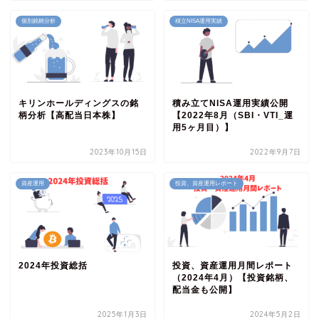
個別銘柄分析
積立NISA運用実績
キリンホールディングスの銘
積み立てNISA運用実績公開
柄分析【高配当日本株】
【2022年8月（SBI・VTI_運
用5ヶ月目）】
2023年10月15日
2022年9月7日
資産運用
投資、資産運用レポート
2024年投資総括
投資、資産運用月間レポート
（2024年4月）【投資銘柄、
配当金も公開】
2025年1月3日
2024年5月2日