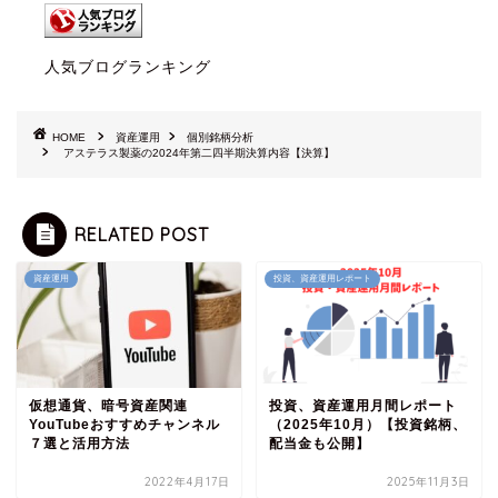
人気ブログランキング
HOME
資産運用
個別銘柄分析
アステラス製薬の2024年第二四半期決算内容【決算】
RELATED POST
資産運用
投資、資産運用レポート
仮想通貨、暗号資産関連
投資、資産運用月間レポート
YouTubeおすすめチャンネル
（2025年10月）【投資銘柄、
７選と活用方法
配当金も公開】
2022年4月17日
2025年11月3日