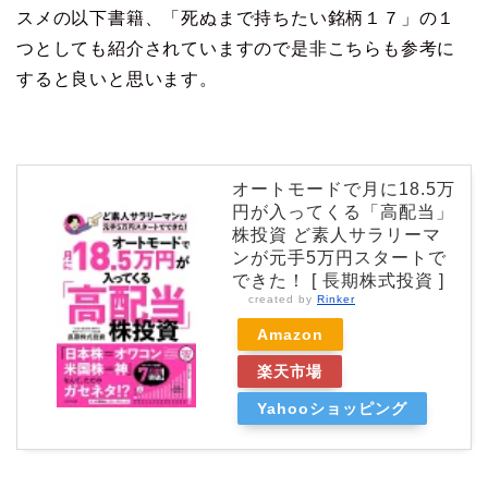
スメの以下書籍、「死ぬまで持ちたい銘柄１７」の１
つとしても紹介されていますので是非こちらも参考に
すると良いと思います。
オートモードで月に18.5万
円が入ってくる「高配当」
株投資 ど素人サラリーマ
ンが元手5万円スタートで
できた！ [ 長期株式投資 ]
created by
Rinker
Amazon
楽天市場
Yahooショッピング