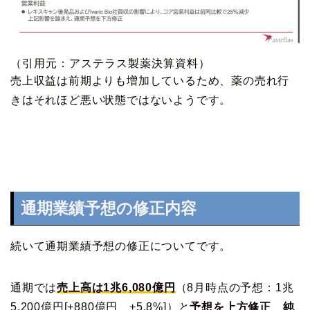
（引用元：アステラス製薬決算資料）
売上収益は前期よりも増加しているため、薬の売れ行
きはそれほど悪い状態ではないようです。
通期業績予想の修正内容
続いて通期業績予想の修正についてです。
通期では
売上高は1兆6,080億円
（8月時点の予想：1兆
5,200億円[+880億円、+5.8%]）と
予想を上方修正
、
純