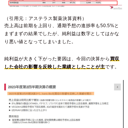
（引用元：アステラス製薬決算資料）
売上高は前期を上回り、通期予想の進捗率も50.5%と
まずまずの結果でしたが、純利益は数字としてはかな
り悪い値となってしまいました。
純利益が大きく下がった要因は、今回の決算から
買収
した会社の影響を反映した業績としたことが主
です。