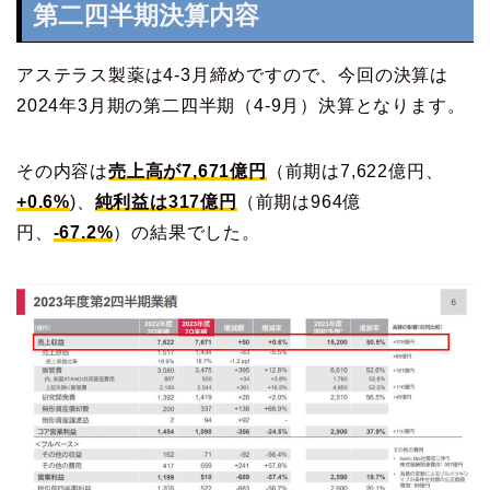
第二四半期決算内容
アステラス製薬は4-3月締めですので、今回の決算は
2024年3月期の第二四半期（4-9月）決算となります。
その内容は
売上高が7,671億円
（前期は7,622億円、
+0.6%
)、
純利益は317億円
（前期は964億
円、
-67.2%
）の結果でした。