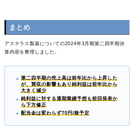
まとめ
アステラス製薬についての2024年3月期第二四半期決
算内容を整理しました。
第二四半期の売上高は前年比から上昇した
が、買収の影響もあり純利益は前年比から
大きく減少
純利益に対する
通期業績予想も前回発表か
ら下方修正
配当金は変わらず70円/株予定