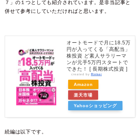
７」の１つとしても紹介されています。是非当記事と
併せて参考にしていただければと思います。
オートモードで月に18.5万
円が入ってくる「高配当」
株投資 ど素人サラリーマ
ンが元手5万円スタートで
できた！ [ 長期株式投資 ]
created by
Rinker
Amazon
楽天市場
Yahooショッピング
続編は以下です。