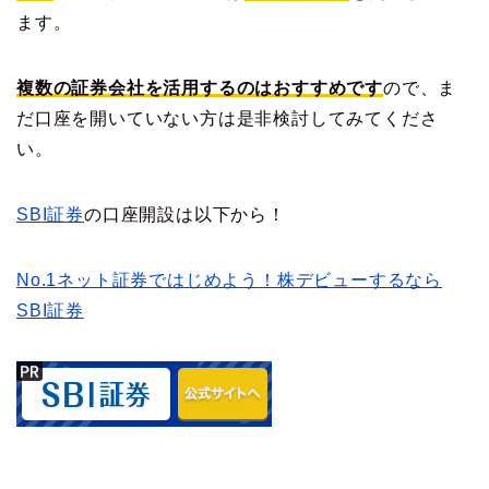
ます。
複数の証券会社を活用するのはおすすめです
ので、ま
だ口座を開いていない方は是非検討してみてくださ
い。
SBI証券
の口座開設は以下から！
No.1ネット証券ではじめよう！株デビューするなら
SBI証券