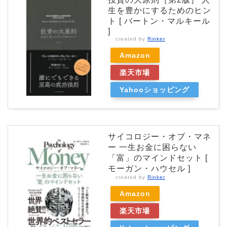
生を豊かにするためのヒン
ト [ バートン・マルキール
]
created by
Rinker
Amazon
楽天市場
Yahooショッピング
サイコロジー・オブ・マネ
ー 一生お金に困らない
「富」のマインドセット [
モーガン・ハウセル ]
created by
Rinker
Amazon
楽天市場