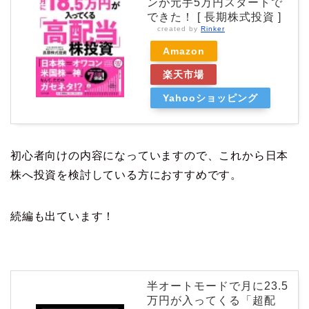
ンが元手5万円スタートで
できた！ [ 長期株式投資 ]
created by
Rinker
Amazon
楽天市場
Yahooショッピング
初心者向けの内容になっていますので、これから日本
株へ投資を検討している方におすすめです。
続編も出ています！
半オートモードで月に23.5
万円が入ってくる「超配