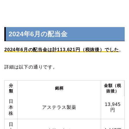
2024年6月の配当金
2024年6月の配当金は計113,621円（税抜後）でした
。
詳細は以下の通りです。
分
金額（税
銘柄
類
抜後）
日
13,945
本
アステラス製薬
円
株
日