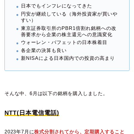
日本でもインフレになってきた
円安が継続している（海外投資家が買いや
すい）
東京証券取引所のPBR1倍割れ銘柄への改
善要求から企業の株主還元への意識変化
ウォーレン・バフェットの日本株着目
各企業の決算も良い
新NISAによる日本国内での投資の高まり
そんな中、6月は以下の銘柄を購入しました。
NTT(日本電信電話)
2023年7月に
株式分割されてから、定期購入すること