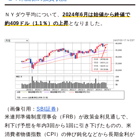
ＮＹダウ平均について、
2024年6月は始値から終値で
約409ドル（1.1％）の上昇
となりました。
（画像引用：
SBI証券
）
米連邦準備制度理事会（FRB）が政策金利見通しで、
利下げ予想を年内3回から1回に引き下げたものの、米
消費者物価指数（CPI）の伸び鈍化などから長期金利が