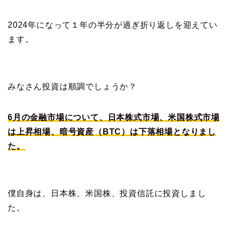
2024年になって１年の半分が過ぎ折り返しを迎えてい
ます。
みなさん投資は順調でしょうか？
6月の金融市場について、日本株式市場、米国株式市場
は上昇相場
、
暗号資産（BTC）は下落相場となりまし
た。
僕自身は、日本株、米国株、投資信託に投資しまし
た。