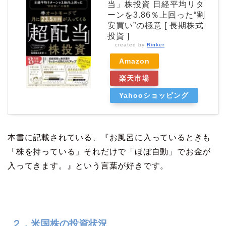
当」株投資 日経平均リタ
ーンを3.86％上回った“割
安買い”の極意 [ 長期株式
投資 ]
created by
Rinker
Amazon
楽天市場
Yahooショッピング
本書に記載されている、『お風呂に入っているときも
「株を持っている」それだけで「ほぼ自動」でお金が
入ってきます。』という言葉が好きです。
２．米国株の投資状況