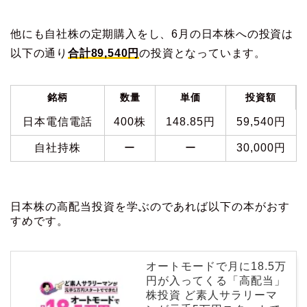
他にも自社株の定期購入をし、6月の日本株への投資は
以下の通り
合計89,540円
の投資となっています。
銘柄
数量
単価
投資額
日本電信電話
400株
148.85円
59,540円
自社持株
ー
ー
30,000円
日本株の高配当投資を学ぶのであれば以下の本がおす
すめです。
オートモードで月に18.5万
円が入ってくる「高配当」
株投資 ど素人サラリーマ