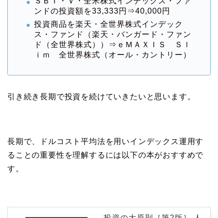
ＳＢＩ・Ｖ・全米株式インデックス・ファ
ンドの投資額を33,333円⇒40,000円
投資商品を楽天・全世界株式インデック
ス・ファンド（楽天・バンガード・ファン
ド（全世界株式））⇒ｅＭＡＸＩＳ Ｓｌ
ｉｍ 全世界株式（オール・カントリー）
引き続き長期で投資を続けていきたいと思います。
長期で、ドルコスト平均法を用いインデックス運用す
ることの重要性を理解するには以下の本がおすすめで
す。
投資の大原則［第2版］ 人