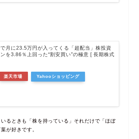
で月に23.5万円が入ってくる「超配当」株投資
を3.86％上回った“割安買い”の極意 [ 長期株式
楽天市場
Yahooショッピング
ているときも「株を持っている」それだけで「ほぼ
言葉が好きです。