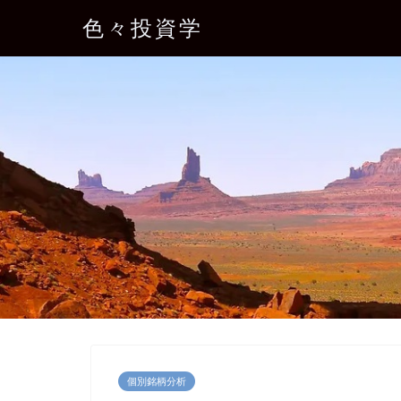
色々投資学
個別銘柄分析