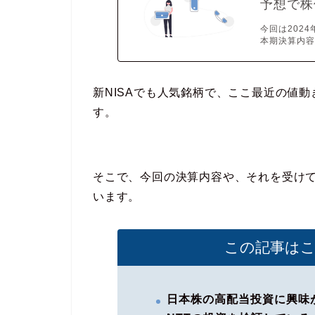
予想で株
今回は2024
本期決算内容
新NISAでも人気銘柄で、ここ最近の値
す。
そこで、今回の決算内容や、それを受け
います。
この記事は
日本株の高配当投資に興味