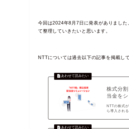
今回は2024年8月7日に発表がありました
て整理していきたいと思います。
NTTについては過去以下の記事を掲載し
株式分割
当金をシ
NTTの株式が
ら導入される