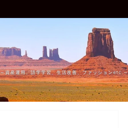
～資産運用、語学学習、生活改善、ファッションetc.