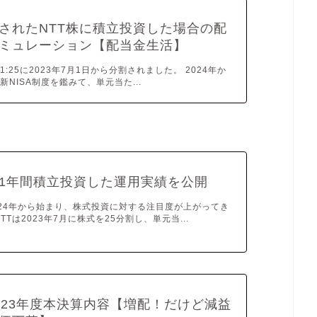
されたNTT株に積立投資した場合の配
ミュレーション【配当金生活】
1:25に2023年7月1日から分割されました。 2024年か
新NISA制度を鑑みて、単元当た...
に1年間積立投資した運用実績を公開
2024年から始まり、株式投資に対する注目度が上がってき
TTは2023年7月に株式を25分割し、単元当...
2023年度本決算内容【増配！だけど減益