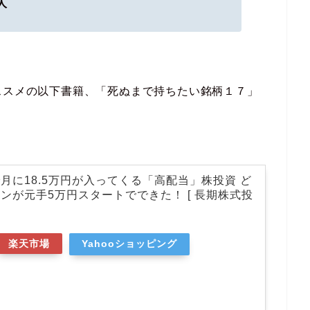
人
ススメの以下書籍、「死ぬまで持ちたい銘柄１７」
。
月に18.5万円が入ってくる「高配当」株投資 ど
ンが元手5万円スタートでできた！ [ 長期株式投
楽天市場
Yahooショッピング