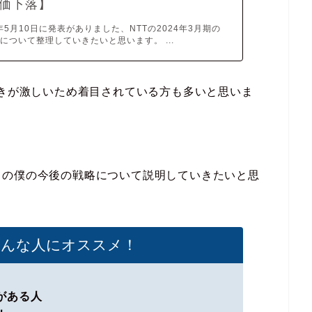
価下落】
年5月10日に発表がありました、NTTの2024年3月期の
について整理していきたいと思います。 ...
動きが激しいため着目されている方も多いと思いま
ての僕の今後の戦略について説明していきたいと思
こんな人にオススメ！
がある人