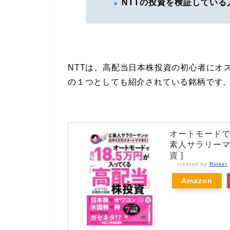
NTTの投資を検証している
NTTは、高配当日本株投資の初心者にオ
の１つとしても紹介されている銘柄です
オートモードで
素人サラリーマ
資 ]
created by
Rinker
Amazon