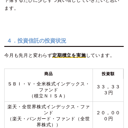
下落するたびに少しずつ買い増ししていきたいと思い
ます。
４．投資信託の投資状況
今月も先月と変わらず
定期積立を実施
しています。
商品
投資額
ＳＢＩ・Ｖ・全米株式インデックス・
３３，３３
ファンド
３円
（積立ＮＩＳＡ）
楽天・全世界株式インデックス・ファ
ンド
２０，００
（楽天・バンガード・ファンド（全世
０円
界株式））