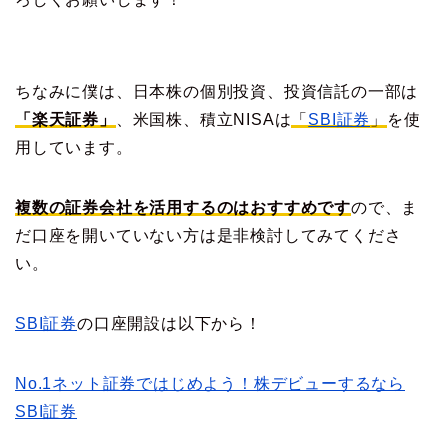
ちなみに僕は、日本株の個別投資、投資信託の一部は
「楽天証券」
、米国株、積立NISAは
「
SBI証券
」
を使
用しています。
複数の証券会社を活用するのはおすすめです
ので、ま
だ口座を開いていない方は是非検討してみてくださ
い。
SBI証券
の口座開設は以下から！
No.1ネット証券ではじめよう！株デビューするなら
SBI証券