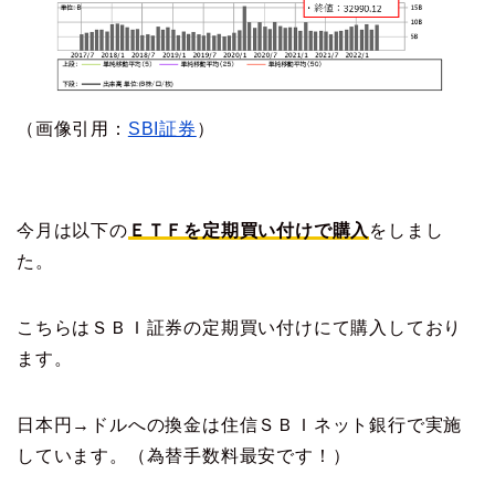
（画像引用：
SBI証券
）
今月は以下の
ＥＴＦを定期買い付けで購入
をしまし
た。
こちらはＳＢＩ証券の定期買い付けにて購入しており
ます。
日本円→ドルへの換金は住信ＳＢＩネット銀行で実施
しています。（為替手数料最安です！）