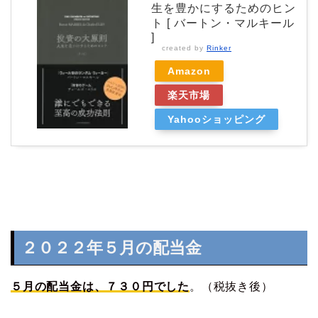
生を豊かにするためのヒン
ト [ バートン・マルキール
]
created by
Rinker
Amazon
楽天市場
Yahooショッピング
２０２２年５月の配当金
５月の配当金は、７３０円でした
。（税抜き後）