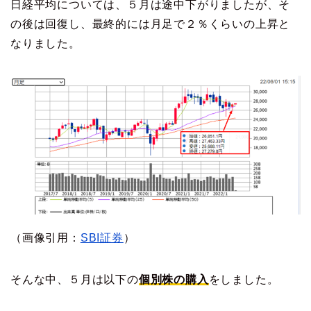
日経平均については、５月は途中下がりましたが、そ
の後は回復し、最終的には月足で２％くらいの上昇と
なりました。
（画像引用：
SBI証券
）
そんな中、５月は以下の
個別株の購入
をしました。