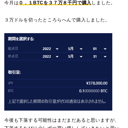
今月は
０．１BTCを３７万８千円で購入
しました。
３万ドルを切ったところらへんで購入しました。
今後も下落する可能性はまだまだあると思いますが、