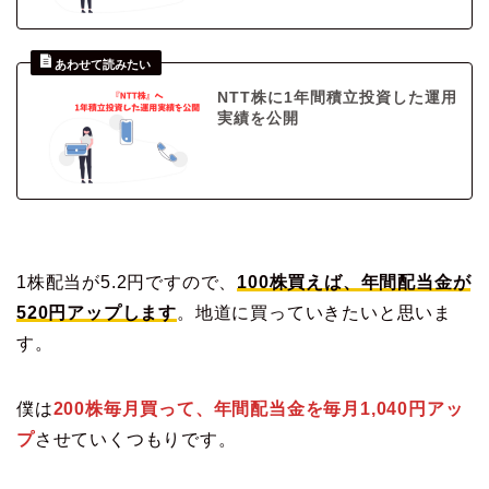
NTT株に1年間積立投資した運用
実績を公開
1株配当が5.2円ですので、
100株買えば、年間配当金が
520円アップします
。地道に買っていきたいと思いま
す。
僕は
200株毎月買って、年間配当金を毎月1,040円アッ
プ
させていくつもりです。