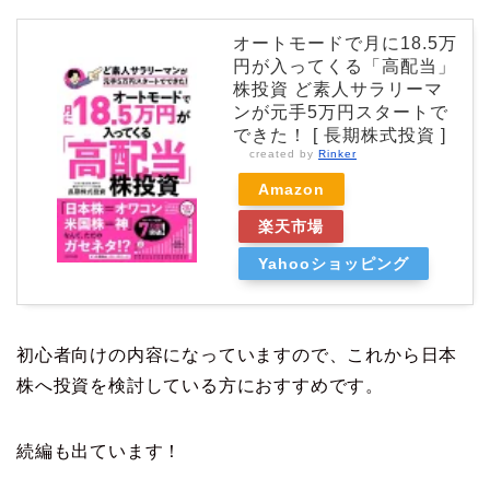
オートモードで月に18.5万
円が入ってくる「高配当」
株投資 ど素人サラリーマ
ンが元手5万円スタートで
できた！ [ 長期株式投資 ]
created by
Rinker
Amazon
楽天市場
Yahooショッピング
初心者向けの内容になっていますので、これから日本
株へ投資を検討している方におすすめです。
続編も出ています！