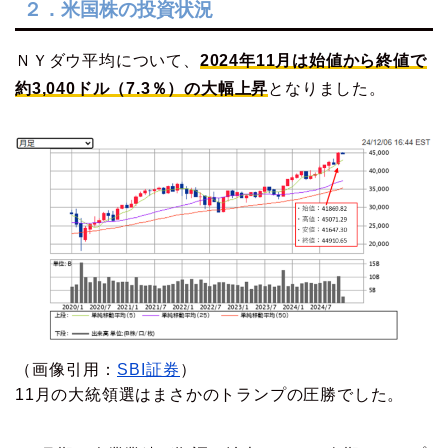
２．米国株の投資状況
ＮＹダウ平均について、
2024年11月は始値から終値で
約3,040ドル（7.3％）の大幅上昇
となりました。
（画像引用：
SBI証券
）
11月の大統領選はまさかのトランプの圧勝でした。