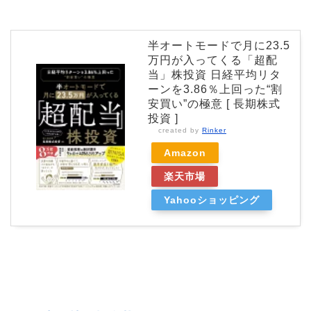
半オートモードで月に23.5
万円が入ってくる「超配
当」株投資 日経平均リタ
ーンを3.86％上回った“割
安買い”の極意 [ 長期株式
投資 ]
created by
Rinker
Amazon
楽天市場
Yahooショッピング