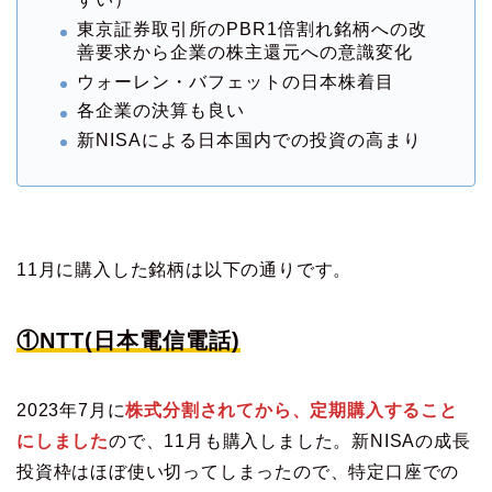
東京証券取引所のPBR1倍割れ銘柄への改
善要求から企業の株主還元への意識変化
ウォーレン・バフェットの日本株着目
各企業の決算も良い
新NISAによる日本国内での投資の高まり
11月に購入した銘柄は以下の通りです。
①NTT(日本電信電話)
2023年7月に
株式分割されてから、定期購入すること
にしました
ので、11月も購入しました。新NISAの成長
投資枠はほぼ使い切ってしまったので、特定口座での