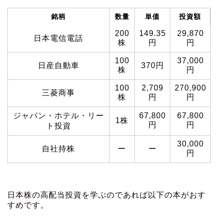
銘柄
数量
単価
投資額
200
149.35
29,870
日本電信電話
株
円
円
100
37,000
日産自動車
370円
株
円
100
2,709
270,900
三菱商事
株
円
円
ジャパン・ホテル・リー
67,800
67,800
1株
円
円
ト投資
30,000
自社持株
ー
ー
円
日本株の高配当投資を学ぶのであれば以下の本がおす
すめです。