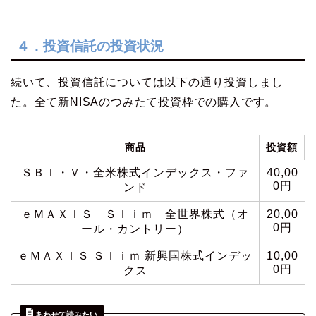
４．投資信託の投資状況
続いて、投資信託については以下の通り投資しまし
た。全て新NISAのつみたて投資枠での購入です。
商品
投資額
ＳＢＩ・Ｖ・全米株式インデックス・ファ
40,00
0円
ンド
ｅＭＡＸＩＳ Ｓｌｉｍ 全世界株式（オ
20,00
0円
ール・カントリー）
ｅＭＡＸＩＳ Ｓｌｉｍ 新興国株式インデッ
10,00
0円
クス