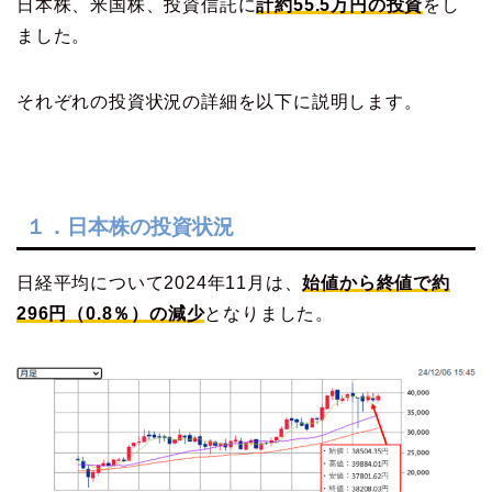
日本株、米国株、投資信託に
計約55.5万円の投資
をし
ました。
それぞれの投資状況の詳細を以下に説明します。
１．日本株の投資状況
日経平均について2024年11月は、
始値から終値で約
296円（0.8％）の減少
となりました。