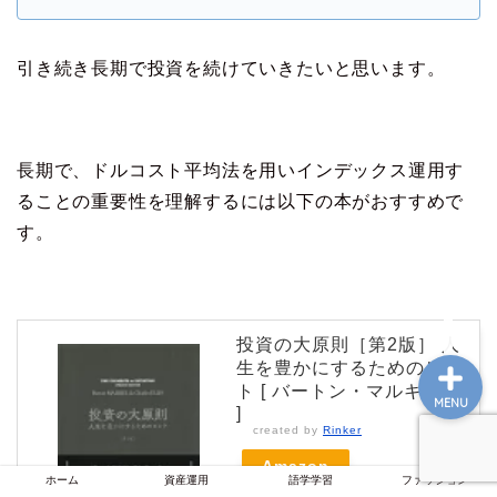
引き続き長期で投資を続けていきたいと思います。
ホーム
資産運用
長期で、ドルコスト平均法を用いインデックス運用す
ることの重要性を理解するには以下の本がおすすめで
語学学習
す。
ファッション
投資の大原則［第2版］ 人
生を豊かにするためのヒン
ト [ バートン・マルキール
MENU
]
created by
Rinker
Amazon
ホーム
資産運用
語学学習
ファッション