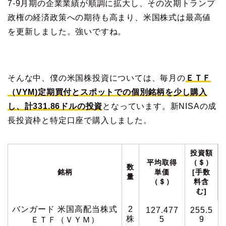
7‐9月期の企業業績が順調に拡大し、その次期トランプ
政権の経済政策への期待も高まり、米国株式は最高値
を更新しました。強いですね。
そんな中、僕の米国株投資については、毎月の
ＥＴＦ
（VYM)定期買付
とスポットでの個別銘柄を少し購入
し
、
計331.86ドルの投資
となっています。新NISAの成
長投資枠と特定口座で購入しました。
投資額
平均取得
（＄）
数
銘柄
単価
[手数
量
（＄）
料含
む]
バンガード 米国高配当株式
2
127.477
255.5
株
5
9
ＥＴＦ（ＶＹＭ）