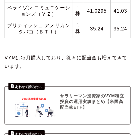
ベライゾン コミュニケーシ
1
41.0295
41.03
株
ョンズ（ＶＺ）
ブリティッシュ アメリカン
1
35.24
35.24
株
タバコ（ＢＴＩ）
VYMは毎月購入しており、徐々に配当金も増えてきて
います。
サラリーマン投資家のVYM積立
投資の運用実績まとめ【米国高
配当株ETF】