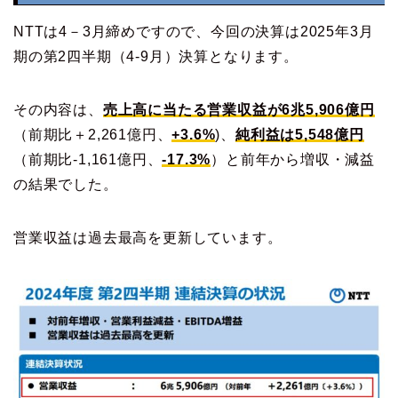
NTTは4－3月締めですので、今回の決算は2025年3月
期の第2四半期（4-9月）決算となります。
その内容は、
売上高に当たる営業収益が6兆5,906億円
（前期比＋2,261億円、
+3.6%
)、
純利益は5,548億円
（前期比-1,161億円、
-17.3%
）と前年から増収・減益
の結果でした。
営業収益は過去最高を更新しています。