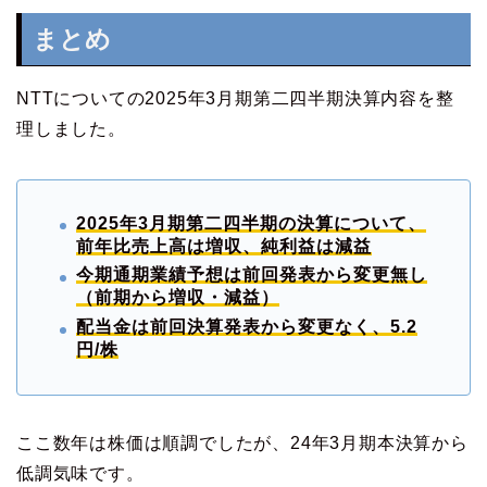
まとめ
NTTについての2025年3月期第二四半期決算内容を整
理しました。
2025年3月期第二四半期の決算について、
前年比
売上高は増収、純利益は減益
今期
通期業績予想は前回発表から変更無し
（前期から増収・減益）
配当金は前回決算発表から変更なく、5.2
円/株
ここ数年は株価は順調でしたが、24年3月期本決算から
低調気味です。