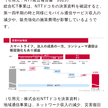
（引用元：NTT統合報告書 2023）
総合ICT事業は、NTTドコモの決算資料を確認すると、
第一四半期の時と同様にモバイル通信サービス収入の
減少や、販売強化の施策費増が影響しているようで
す。
（引用元：株式会社NTTドコモ決算資料）
地域通信事業は、ネットワーク収入の減少、災害復旧