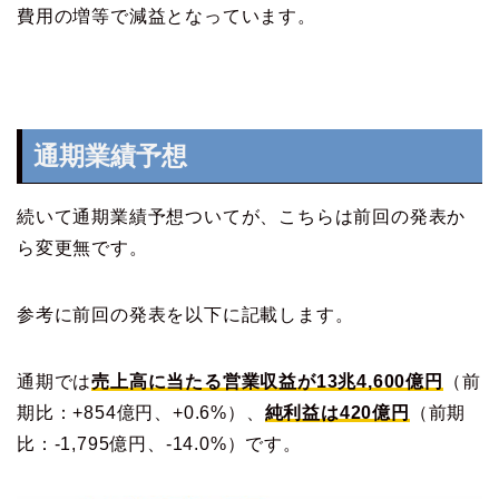
費用の増等で減益となっています。
通期業績予想
続いて通期業績予想ついてが、こちらは前回の発表か
ら変更無です。
参考に前回の発表を以下に記載します。
通期では
売上高に当たる営業収益が13兆4,600億円
（前
期比：+854億円、+0.6%）、
純利益は420億円
（前期
比：-1,795億円、-14.0%）です。