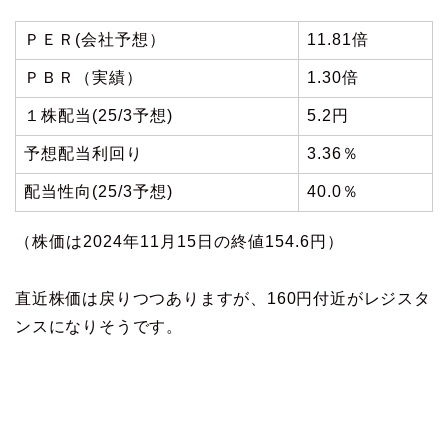
ＰＥＲ(会社予想）
11.81倍
ＰＢＲ（実績）
1.30倍
１株配当(25/3予想)
5.2円
予想配当利回り
3.36％
配当性向(25/3予想)
40.0％
（株価は2024年11月15日の終値154.6円）
直近株価は戻りつつありますが、160円付近がレジスタ
ンスになりそうです。