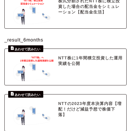
株式分割されたNTT株に積立投
資した場合の配当金をシミュレ
ーション【配当金生活】
_result_6months
NTT株に1年間積立投資した運用
実績を公開
NTTの2023年度本決算内容【増
配！だけど減益予想で株価下
落】